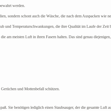
bewahrt werden.
ilien, sondern schont auch die Wäsche, die nach dem Auspacken wie ne
b und Temperaturschwankungen, die ihre Qualität im Laufe der Zeit b
die am meisten Luft in ihren Fasern halten. Das sind genau diejenigen
n Gerüchen und Mottenbefall schützen.
aß. Sie benötigen lediglich einen Staubsauger, der die gesamte Luft 