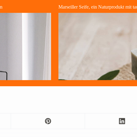
rn
Marseiller Seife, ein Naturprodukt mit t