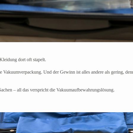
leidung dort oft stapelt.
die Vakuumverpackung. Und der Gewinn ist alles andere als gering, denn
e Sachen – all das verspricht die Vakuumaufbewahrungslösung.