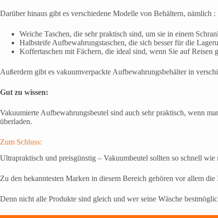
Darüber hinaus gibt es verschiedene Modelle von Behältern, nämlich :
Weiche Taschen, die sehr praktisch sind, um sie in einem Schr
Halbsteife Aufbewahrungstaschen, die sich besser für die Lager
Koffertaschen mit Fächern, die ideal sind, wenn Sie auf Reisen 
Außerdem gibt es vakuumverpackte Aufbewahrungsbehälter in verschiede
Gut zu wissen:
Vakuumierte Aufbewahrungsbeutel sind auch sehr praktisch, wenn man
überladen.
Zum Schluss:
Ultrapraktisch und preisgünstig – Vakuumbeutel sollten so schnell wie
Zu den bekanntesten Marken in diesem Bereich gehören vor allem die
Denn nicht alle Produkte sind gleich und wer seine Wäsche bestmöglich s