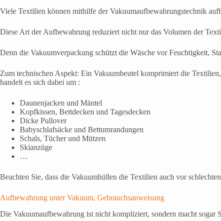
Viele Textilien können mithilfe der Vakuumaufbewahrungstechnik auf
Diese Art der Aufbewahrung reduziert nicht nur das Volumen der Text
Denn die Vakuumverpackung schützt die Wäsche vor Feuchtigkeit, Stau
Zum technischen Aspekt: Ein Vakuumbeutel komprimiert die Textilien, 
handelt es sich dabei um :
Daunenjacken und Mäntel
Kopfkissen, Bettdecken und Tagesdecken
Dicke Pullover
Babyschlafsäcke und Bettumrandungen
Schals, Tücher und Mützen
Skianzüge
…
Beachten Sie, dass die Vakuumhüllen die Textilien auch vor schlechte
Aufbewahrung unter Vakuum, Gebrauchsanweisung
Die Vakuumaufbewahrung ist nicht kompliziert, sondern macht sogar Sp