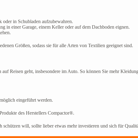
ank oder in Schubladen aufzubewahren.
ung in einer Garage, einem Keller oder auf dem Dachboden eignen.
gehen.
nen Größen, sodass sie für alle Arten von Textilien geeignet sind.
 auf Reisen geht, insbesondere im Auto. So können Sie mehr Kleidun
 möglich eingeführt werden.
 Produkte des Herstellers Compactor®.
chützen will, sollte lieber etwas mehr investieren und sich für Qualitä