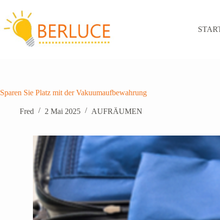
Zum
Inhalt
springen
STAR
Sparen Sie Platz mit der Vakuumaufbewahrung
Fred
2 Mai 2025
AUFRÄUMEN