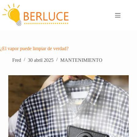
Saltar
al
contenido
¿El vapor puede limpiar de verdad?
Fred
30 abril 2025
MANTENIMIENTO