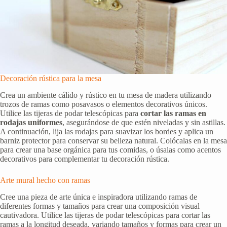
Decoración rústica para la mesa
Crea un ambiente cálido y rústico en tu mesa de madera utilizando
trozos de ramas como posavasos o elementos decorativos únicos.
Utilice las tijeras de podar telescópicas para
cortar las ramas en
rodajas uniformes
, asegurándose de que estén niveladas y sin astillas.
A continuación, lija las rodajas para suavizar los bordes y aplica un
barniz protector para conservar su belleza natural. Colócalas en la mesa
para crear una base orgánica para tus comidas, o úsalas como acentos
decorativos para complementar tu decoración rústica.
Arte mural hecho con ramas
Cree una pieza de arte única e inspiradora utilizando ramas de
diferentes formas y tamaños para crear una composición visual
cautivadora. Utilice las tijeras de podar telescópicas para cortar las
ramas a la longitud deseada, variando tamaños y formas para crear un